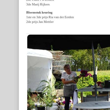
3de Marij Rijkers
Bloemstuk keuring
1ste en 3de prijs Ria van der Eerden
2de prijs Jan Mettler