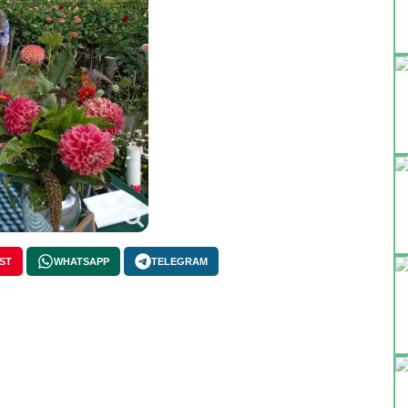
ST
WHATSAPP
TELEGRAM