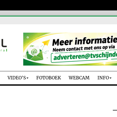
VIDEO'S
FOTOBOEK
WEBCAM
INFO