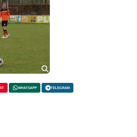
ST
WHATSAPP
TELEGRAM