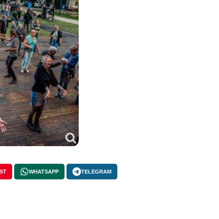
ST
WHATSAPP
TELEGRAM