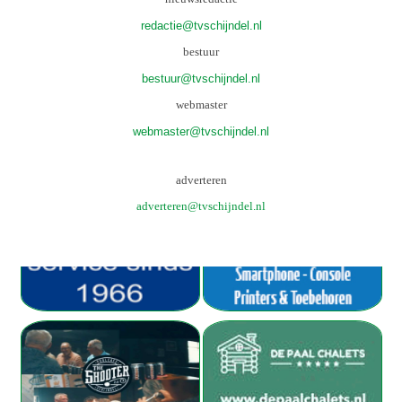
redactie@tvschijndel.nl
bestuur
bestuur@tvschijndel.nl
webmaster
webmaster@tvschijndel.nl
adverteren
adverteren@tvschijndel.nl