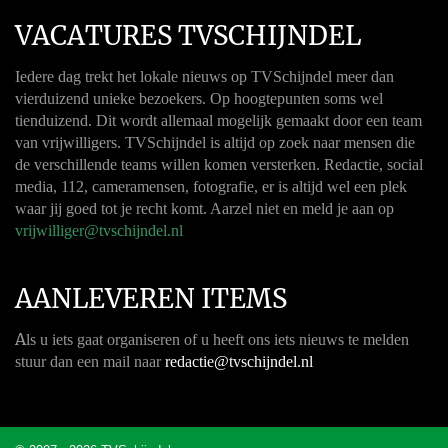
VACATURES TVSCHIJNDEL
Iedere dag trekt het lokale nieuws op TVSchijndel meer dan
vierduizend unieke bezoekers. Op hoogtepunten soms wel
tienduizend. Dit wordt allemaal mogelijk gemaakt door een team
van vrijwilligers. TVSchijndel is altijd op zoek naar mensen die
de verschillende teams willen komen versterken. Redactie, social
media, 112, cameramensen, fotografie, er is altijd wel een plek
waar jij goed tot je recht komt. Aarzel niet en meld je aan op
vrijwilliger@tvschijndel.nl
AANLEVEREN ITEMS
A
ls u iets gaat organiseren of u heeft ons iets nieuws te melden
stuur dan een mail naar
redactie@tvschijndel.nl