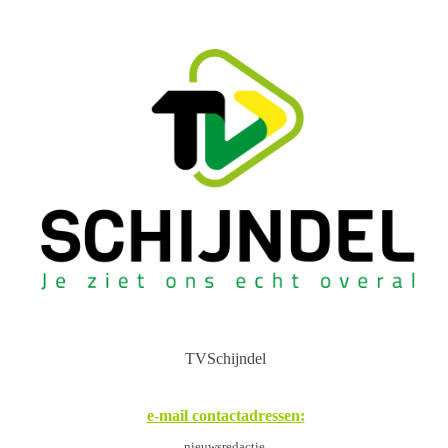
TVSchijndel
e-mail contactadressen:
nieuwsredactie