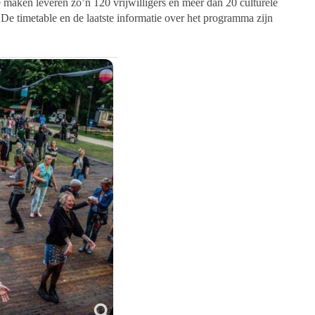
 maken leveren zo’n 120 vrijwilligers en meer dan 20 culturele
 De timetable en de laatste informatie over het programma zijn