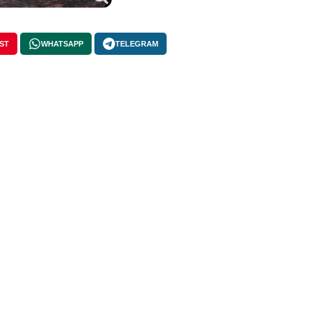
ST
WHATSAPP
TELEGRAM