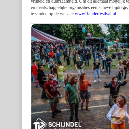
vrijheid en duurzaamheid. Om dit allemaal mogelijk te
en maatschappelijke organisaties een actieve bijdrage.
te vinden op de website
www.1anderfestival.nl