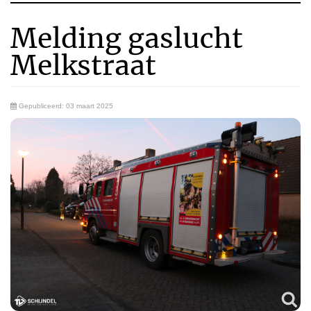
Melding gaslucht
Melkstraat
Gepubliceerd: 03 maart 2025