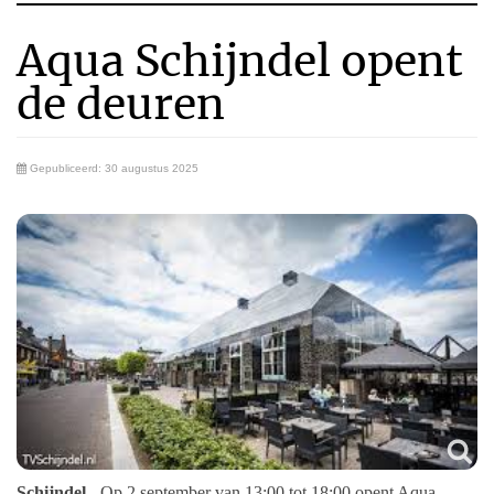
Aqua Schijndel opent
de deuren
Gepubliceerd: 30 augustus 2025
Schijndel
- Op 2 september van 13:00 tot 18:00 opent Aqua