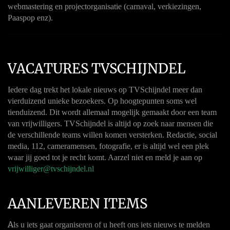
webmastering en projectorganisatie (carnaval, verkiezingen,
Paaspop enz).
VACATURES TVSCHIJNDEL
Iedere dag trekt het lokale nieuws op TVSchijndel meer dan
vierduizend unieke bezoekers. Op hoogtepunten soms wel
tienduizend. Dit wordt allemaal mogelijk gemaakt door een team
van vrijwilligers. TVSchijndel is altijd op zoek naar mensen die
de verschillende teams willen komen versterken. Redactie, social
media, 112, cameramensen, fotografie, er is altijd wel een plek
waar jij goed tot je recht komt. Aarzel niet en meld je aan op
vrijwilliger@tvschijndel.nl
AANLEVEREN ITEMS
A
ls u iets gaat organiseren of u heeft ons iets nieuws te melden