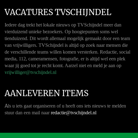
VACATURES TVSCHIJNDEL
Iedere dag trekt het lokale nieuws op TVSchijndel meer dan
vierduizend unieke bezoekers. Op hoogtepunten soms wel
tienduizend. Dit wordt allemaal mogelijk gemaakt door een team
van vrijwilligers. TVSchijndel is altijd op zoek naar mensen die
de verschillende teams willen komen versterken. Redactie, social
media, 112, cameramensen, fotografie, er is altijd wel een plek
waar jij goed tot je recht komt. Aarzel niet en meld je aan op
vrijwilliger@tvschijndel.nl
AANLEVEREN ITEMS
A
ls u iets gaat organiseren of u heeft ons iets nieuws te melden
stuur dan een mail naar
redactie@tvschijndel.nl