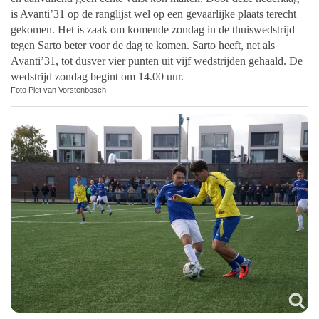
is Avanti’31 op de ranglijst wel op een gevaarlijke plaats terecht
gekomen. Het is zaak om komende zondag in de thuiswedstrijd
tegen Sarto beter voor de dag te komen. Sarto heeft, net als
Avanti’31, tot dusver vier punten uit vijf wedstrijden gehaald. De
wedstrijd zondag begint om 14.00 uur.
Foto Piet van Vorstenbosch