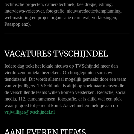
technische projecten, cameratechniek, beeldregie, editing,
interviews-voiceover, fotografie, nieuwsredactie/itemplanning,
webmastering en projectorganisatie (carnaval, verkiezingen,
Paaspop enz).
VACATURES TVSCHIJNDEL
Iedere dag trekt het lokale nieuws op TVSchijndel meer dan
vierduizend unieke bezoekers. Op hoogtepunten soms wel
tienduizend. Dit wordt allemaal mogelijk gemaakt door een team
van vrijwilligers. TVSchijndel is altijd op zoek naar mensen die
de verschillende teams willen komen versterken. Redactie, social
media, 112, cameramensen, fotografie, er is altijd wel een plek
waar jij goed tot je recht komt. Aarzel niet en meld je aan op
vrijwilliger@tvschijndel.nl
AANLEVEREN ITEMS