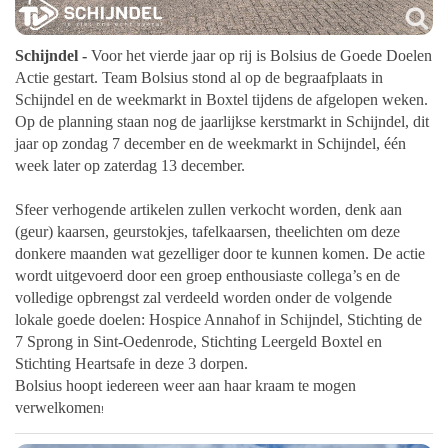
Schijndel -
Voor het vierde jaar op rij is Bolsius de Goede Doelen
Actie gestart. Team Bolsius stond al op de begraafplaats in
Schijndel en de weekmarkt in Boxtel tijdens de afgelopen weken.
Op de planning staan nog de jaarlijkse kerstmarkt in Schijndel, dit
jaar op zondag 7 december en de weekmarkt in Schijndel, één
week later op zaterdag 13 december.
Sfeer verhogende artikelen zullen verkocht worden, denk aan
(geur) kaarsen, geurstokjes, tafelkaarsen, theelichten om deze
donkere maanden wat gezelliger door te kunnen komen. De actie
wordt uitgevoerd door een groep enthousiaste collega’s en de
volledige opbrengst zal verdeeld worden onder de volgende
lokale goede doelen: Hospice Annahof in Schijndel, Stichting de
7 Sprong in Sint-Oedenrode, Stichting Leergeld Boxtel en
Stichting Heartsafe in deze 3 dorpen.
Bolsius hoopt iedereen weer aan haar kraam te mogen
verwelkomen
!