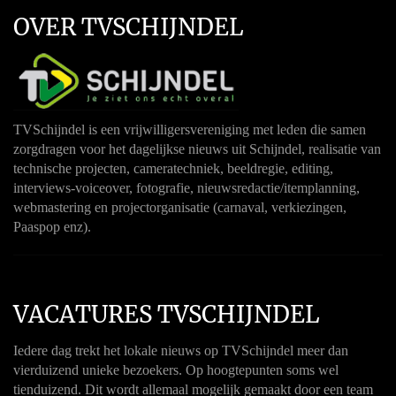
OVER TVSCHIJNDEL
TVSchijndel is een vrijwilligersvereniging met leden die samen
zorgdragen voor het dagelijkse nieuws uit Schijndel, realisatie van
technische projecten, cameratechniek, beeldregie, editing,
interviews-voiceover, fotografie, nieuwsredactie/itemplanning,
webmastering en projectorganisatie (carnaval, verkiezingen,
Paaspop enz).
VACATURES TVSCHIJNDEL
Iedere dag trekt het lokale nieuws op TVSchijndel meer dan
vierduizend unieke bezoekers. Op hoogtepunten soms wel
tienduizend. Dit wordt allemaal mogelijk gemaakt door een team