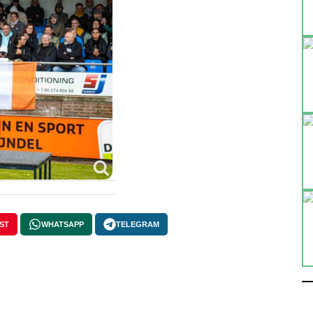
ST
WHATSAPP
TELEGRAM