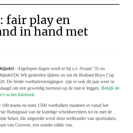
 fair play en
hand in hand met
hijndel
- Afgelopen dagen werd er bij s.v. Avanti ’31 en
hijndel/De Wit gestreden tijdens en om de Brabant Boys Cup
26. De beide voetbalverenigingen zijn er ook dit jaar weer in
slaagd om een geweldig toernooi op de mat te leggen.
Bekijk de
to's in het fotoboek.
 100 teams en ruim 1500 voetballers maakten er vanaf het
rste fluitsignaal van de kundige scheidsrechters tot en met de
atste beker, die uitgereikt werd door wethouder van sportzaken,
han van Gerwen, een unieke editie van.