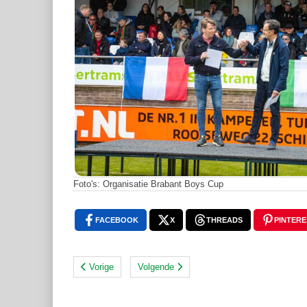
Foto's: Organisatie Brabant Boys Cup
FACEBOOK
X
THREADS
PINTERE
Vorige
Volgende