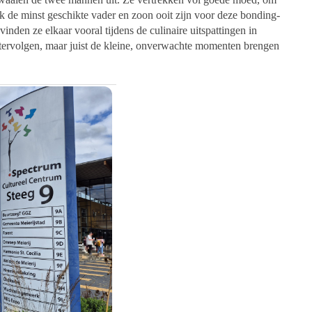
ijk de minst geschikte vader en zoon ooit zijn voor deze bonding-
vinden ze elkaar vooral tijdens de culinaire uitspattingen in
htervolgen, maar juist de kleine, onverwachte momenten brengen