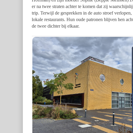
er na twee straten achter te komen dat zij waarschijnl
trip. Terwijl de gesprekken in de auto stroef verlopen, 
lokale restaurants. Hun oude patronen blijven hen ac
de twee dichter bij elkaar.