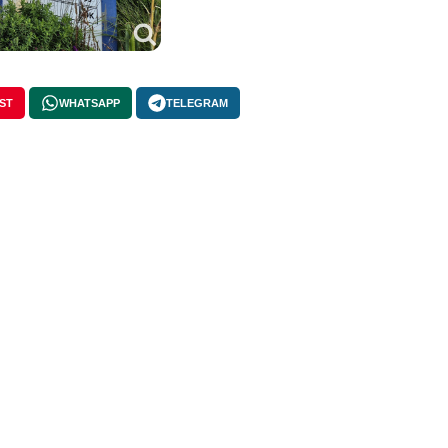
ST
WHATSAPP
TELEGRAM