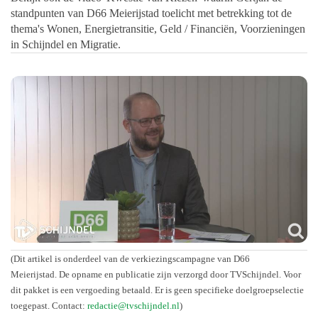
standpunten van D66 Meierijstad toelicht met betrekking tot de
thema's Wonen, Energietransitie, Geld / Financiën, Voorzieningen
in Schijndel en Migratie.
(Dit artikel is onderdeel van de verkiezingscampagne van D66
Meierijstad. De opname en publicatie zijn verzorgd door TVSchijndel. Voor
dit pakket is een vergoeding betaald. Er is geen specifieke doelgroepselectie
toegepast. Contact:
redactie@tvschijndel.nl
)