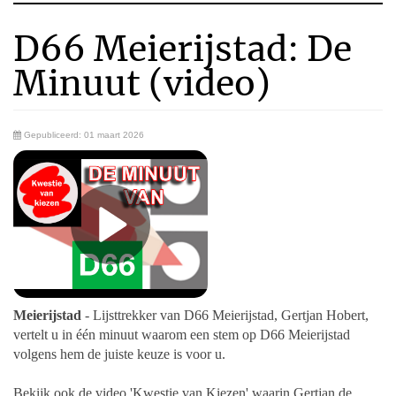
D66 Meierijstad: De
Minuut (video)
Gepubliceerd: 01 maart 2026
Meierijstad
- Lijsttrekker van D66 Meierijstad, Gertjan Hobert,
vertelt u in één minuut waarom een stem op D66 Meierijstad
volgens hem de juiste keuze is voor u.
Bekijk ook de video 'Kwestie van Kiezen' waarin Gertjan de