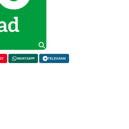
ST
WHATSAPP
TELEGRAM