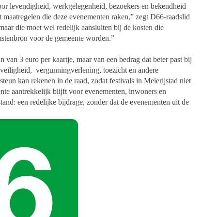
voor levendigheid,
werkgelegenheid, bezoekers en bekendheid
t maatregelen die deze evenementen raken,” zegt D66-raadslid
maar die moet wel redelijk aansluiten bij de kosten die
mstenbron voor de gemeente worden.”
an van 3 euro per kaartje, maar van een
bedrag dat beter past bij
 veiligheid,
vergunningverlening, toezicht en andere
teun kan rekenen in de raad, zodat festivals in Meierijstad
niet
e aantrekkelijk blijft
voor evenementen, inwoners en
tand: een redelijke bijdrage, zonder dat de ev
enementen uit de