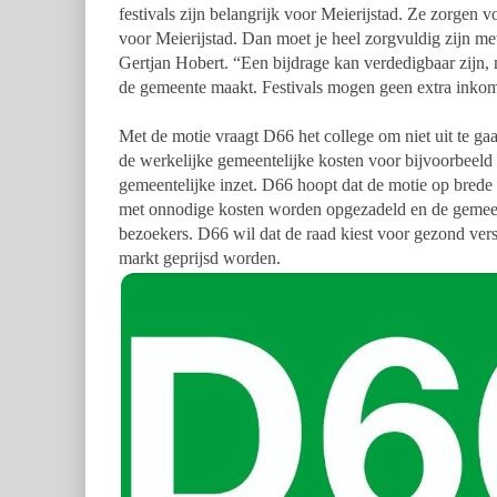
festivals zijn belangrijk voor Meierijstad. Ze zorgen 
voor Meierijstad. Dan moet je heel zorgvuldig
zijn me
Gertjan Hobert. “Een
bijdrage kan verdedigbaar zijn, 
de
gemeente maakt. Festivals mogen geen extra inko
Met de motie vraagt D66 het college om niet uit te ga
de werkelijke gemeentelijke kosten voor bijvoorbeeld
gemeentelijke inzet.
D66 hoopt dat de motie op brede s
met onnodige kosten worden opgezadeld en de gemeent
bezoekers.
D66 wil dat de raad kiest voor gezond vers
markt geprijsd worden.