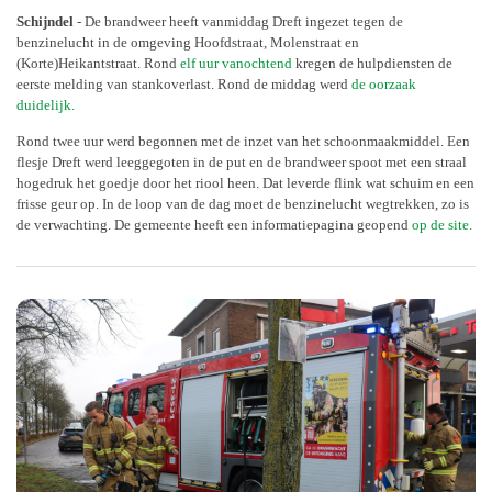
Schijndel
- De brandweer heeft vanmiddag Dreft ingezet tegen de
benzinelucht in de omgeving Hoofdstraat, Molenstraat en
(Korte)Heikantstraat. Rond
elf uur vanochtend
kregen de hulpdiensten de
eerste melding van stankoverlast. Rond de middag werd
de oorzaak
duidelijk.
Rond twee uur werd begonnen met de inzet van het schoonmaakmiddel. Een
flesje Dreft werd leeggegoten in de put en de brandweer spoot met een straal
hogedruk het goedje door het riool heen. Dat leverde flink wat schuim en een
frisse geur op. In de loop van de dag moet de benzinelucht wegtrekken, zo is
de verwachting. De gemeente heeft een informatiepagina geopend
op de site.