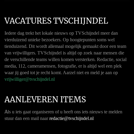
VACATURES TVSCHIJNDEL
Iedere dag trekt het lokale nieuws op TVSchijndel meer dan
vierduizend unieke bezoekers. Op hoogtepunten soms wel
tienduizend. Dit wordt allemaal mogelijk gemaakt door een team
van vrijwilligers. TVSchijndel is altijd op zoek naar mensen die
de verschillende teams willen komen versterken. Redactie, social
media, 112, cameramensen, fotografie, er is altijd wel een plek
waar jij goed tot je recht komt. Aarzel niet en meld je aan op
vrijwilliger@tvschijndel.nl
AANLEVEREN ITEMS
A
ls u iets gaat organiseren of u heeft ons iets nieuws te melden
stuur dan een mail naar
redactie@tvschijndel.nl