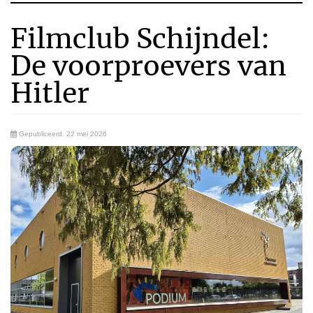
Filmclub Schijndel:
De voorproevers van
Hitler
Gepubliceerd: 22 mei 2026