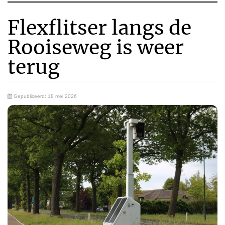
Flexflitser langs de
Rooiseweg is weer
terug
Gepubliceerd: 18 mei 2026