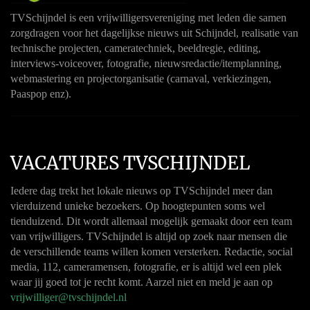
TVSchijndel is een vrijwilligersvereniging met leden die samen
zorgdragen voor het dagelijkse nieuws uit Schijndel, realisatie van
technische projecten, cameratechniek, beeldregie, editing,
interviews-voiceover, fotografie, nieuwsredactie/itemplanning,
webmastering en projectorganisatie (carnaval, verkiezingen,
Paaspop enz).
VACATURES TVSCHIJNDEL
Iedere dag trekt het lokale nieuws op TVSchijndel meer dan
vierduizend unieke bezoekers. Op hoogtepunten soms wel
tienduizend. Dit wordt allemaal mogelijk gemaakt door een team
van vrijwilligers. TVSchijndel is altijd op zoek naar mensen die
de verschillende teams willen komen versterken. Redactie, social
media, 112, cameramensen, fotografie, er is altijd wel een plek
waar jij goed tot je recht komt. Aarzel niet en meld je aan op
vrijwilliger@tvschijndel.nl