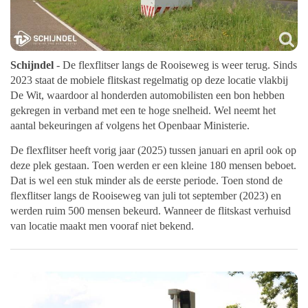
Schijndel
- De flexflitser langs de Rooiseweg is weer terug. Sinds
2023 staat de mobiele flitskast regelmatig op deze locatie vlakbij
De Wit, waardoor al honderden automobilisten een bon hebben
gekregen in verband met een te hoge snelheid. Wel neemt het
aantal bekeuringen af volgens het Openbaar Ministerie.
De flexflitser heeft vorig jaar (2025) tussen januari en april ook op
deze plek gestaan. Toen werden er een kleine 180 mensen beboet.
Dat is wel een stuk minder als de eerste periode. Toen stond de
flexflitser langs de Rooiseweg van juli tot september (2023) en
werden ruim 500 mensen bekeurd. Wanneer de flitskast verhuisd
van locatie maakt men vooraf niet bekend.