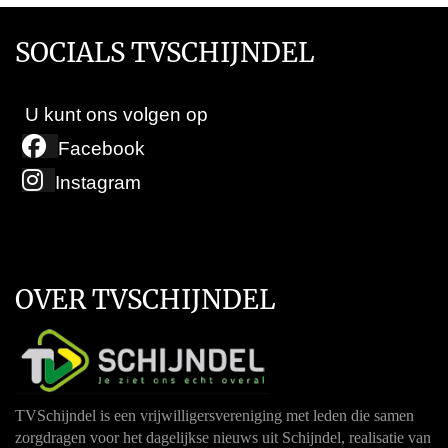
SOCIALS TVSCHIJNDEL
U kunt ons volgen op
Facebook
Instagram
OVER TVSCHIJNDEL
TVSchijndel is een vrijwilligersvereniging met leden die samen
zorgdragen voor het dagelijkse nieuws uit Schijndel, realisatie van