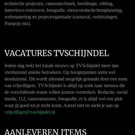
technische projecten, cameratechniek, beeldregie, editing,
interviews-voiceover, fotografie, nieuwsredactie/itemplanning,
webmastering en projectorganisatie (carnaval, verkiezingen,
Paaspop enz).
VACATURES TVSCHIJNDEL
Iedere dag trekt het lokale nieuws op TVSchijndel meer dan
vierduizend unieke bezoekers. Op hoogtepunten soms wel
tienduizend. Dit wordt allemaal mogelijk gemaakt door een team
van vrijwilligers. TVSchijndel is altijd op zoek naar mensen die
de verschillende teams willen komen versterken. Redactie, social
media, 112, cameramensen, fotografie, er is altijd wel een plek
waar jij goed tot je recht komt. Aarzel niet en meld je aan op
vrijwilliger@tvschijndel.nl
AANLEVEREN ITEMS