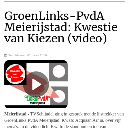
GroenLinks-PvdA
Meierijstad: Kwestie
van Kiezen (video)
Gepubliceerd: 01 maart 2026
Meierijstad
- TVSchijndel ging in gesprek met de lijsttrekker van
GroenLinks-PvdA Meierijstad, Kwafo Acquaah Arhin, over vijf
thema's. In de video licht Kwafo de standpunten toe van