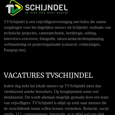
TVSchijndel is een vrijwilligersvereniging met leden die samen
zorgdragen voor het dagelijkse nieuws uit Schijndel, realisatie van
technische projecten, cameratechniek, beeldregie, editing,
interviews-voiceover, fotografie, nieuwsredactie/itemplanning,
webmastering en projectorganisatie (carnaval, verkiezingen,
Paaspop enz).
VACATURES TVSCHIJNDEL
Iedere dag trekt het lokale nieuws op TVSchijndel meer dan
vierduizend unieke bezoekers. Op hoogtepunten soms wel
tienduizend. Dit wordt allemaal mogelijk gemaakt door een team
van vrijwilligers. TVSchijndel is altijd op zoek naar mensen die
de verschillende teams willen komen versterken. Redactie, social
media, 112, cameramensen, fotografie, er is altijd wel een plek