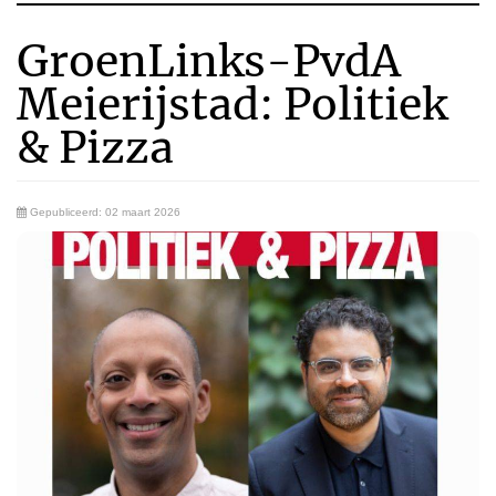
GroenLinks-PvdA
Meierijstad: Politiek
& Pizza
Gepubliceerd: 02 maart 2026