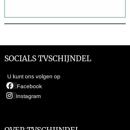
SOCIALS TVSCHIJNDEL
U kunt ons volgen op
Facebook
Instagram