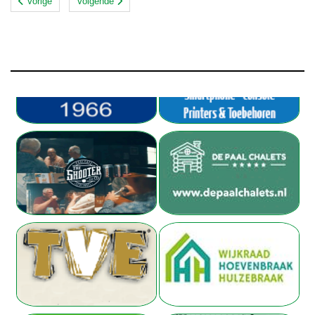
Vorige
Volgende