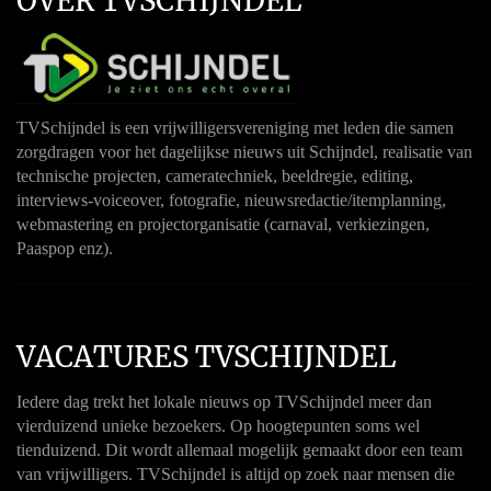
OVER TVSCHIJNDEL
TVSchijndel is een vrijwilligersvereniging met leden die samen
zorgdragen voor het dagelijkse nieuws uit Schijndel, realisatie van
technische projecten, cameratechniek, beeldregie, editing,
interviews-voiceover, fotografie, nieuwsredactie/itemplanning,
webmastering en projectorganisatie (carnaval, verkiezingen,
Paaspop enz).
VACATURES TVSCHIJNDEL
Iedere dag trekt het lokale nieuws op TVSchijndel meer dan
vierduizend unieke bezoekers. Op hoogtepunten soms wel
tienduizend. Dit wordt allemaal mogelijk gemaakt door een team
van vrijwilligers. TVSchijndel is altijd op zoek naar mensen die