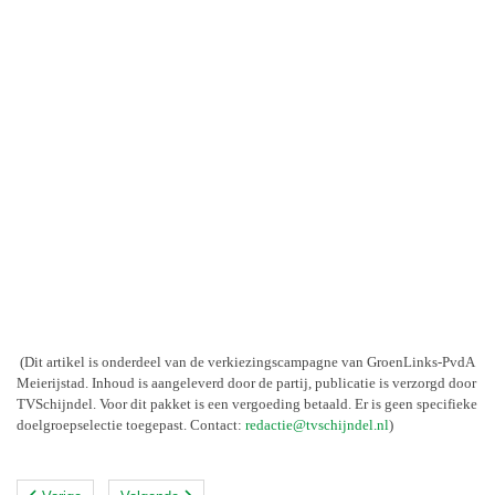
(Dit artikel is onderdeel van de verkiezingscampagne van GroenLinks-PvdA
Meierijstad. Inhoud is aangeleverd door de partij, publicatie is verzorgd door
TVSchijndel. Voor dit pakket is een vergoeding betaald. Er is geen specifieke
doelgroepselectie toegepast. Contact:
redactie@tvschijndel.nl
)