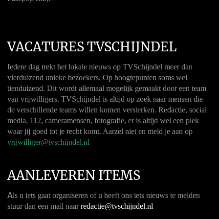
VACATURES TVSCHIJNDEL
Iedere dag trekt het lokale nieuws op TVSchijndel meer dan
vierduizend unieke bezoekers. Op hoogtepunten soms wel
tienduizend. Dit wordt allemaal mogelijk gemaakt door een team
van vrijwilligers. TVSchijndel is altijd op zoek naar mensen die
de verschillende teams willen komen versterken. Redactie, social
media, 112, cameramensen, fotografie, er is altijd wel een plek
waar jij goed tot je recht komt. Aarzel niet en meld je aan op
vrijwilliger@tvschijndel.nl
AANLEVEREN ITEMS
A
ls u iets gaat organiseren of u heeft ons iets nieuws te melden
stuur dan een mail naar
redactie@tvschijndel.nl