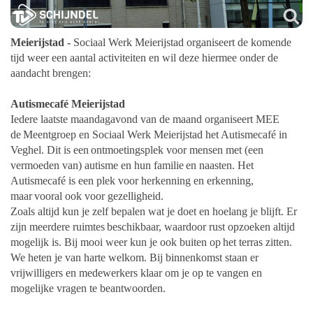
Meierijstad -
Sociaal Werk Meierijstad organiseert de komende
tijd weer een aantal activiteiten en wil deze hiermee onder de
aandacht brengen:
Autismecafé Meierijstad
Iedere laatste maandagavond van de maand organiseert MEE
de
Meentgroep en Sociaal Werk Meierijstad het Autismecafé in
Veghel. Dit is een
ontmoetingsplek voor mensen met (een
vermoeden van) autisme en hun familie
en naasten. Het
Autismecafé is een plek voor herkenning en erkenning,
maar
vooral ook voor gezelligheid.
Zoals altijd kun je zelf bepalen wat je doet en hoelang je blijft. Er
zijn meerdere ruimtes
beschikbaar, waardoor rust opzoeken altijd
mogelijk is. Bij mooi weer kun je ook buiten op
het terras zitten.
We heten je van harte welkom. Bij binnenkomst staan er
vrijwilligers en
medewerkers klaar om je op te vangen en
mogelijke vragen te beantwoorden.