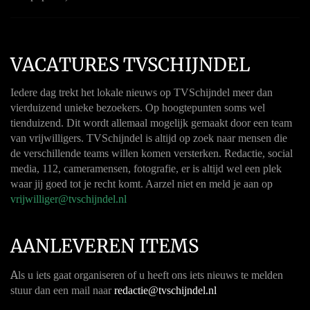
VACATURES TVSCHIJNDEL
Iedere dag trekt het lokale nieuws op TVSchijndel meer dan
vierduizend unieke bezoekers. Op hoogtepunten soms wel
tienduizend. Dit wordt allemaal mogelijk gemaakt door een team
van vrijwilligers. TVSchijndel is altijd op zoek naar mensen die
de verschillende teams willen komen versterken. Redactie, social
media, 112, cameramensen, fotografie, er is altijd wel een plek
waar jij goed tot je recht komt. Aarzel niet en meld je aan op
vrijwilliger@tvschijndel.nl
AANLEVEREN ITEMS
A
ls u iets gaat organiseren of u heeft ons iets nieuws te melden
stuur dan een mail naar
redactie@tvschijndel.nl