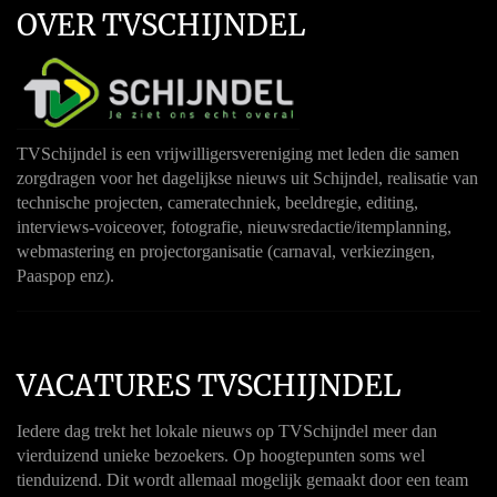
OVER TVSCHIJNDEL
TVSchijndel is een vrijwilligersvereniging met leden die samen
zorgdragen voor het dagelijkse nieuws uit Schijndel, realisatie van
technische projecten, cameratechniek, beeldregie, editing,
interviews-voiceover, fotografie, nieuwsredactie/itemplanning,
webmastering en projectorganisatie (carnaval, verkiezingen,
Paaspop enz).
VACATURES TVSCHIJNDEL
Iedere dag trekt het lokale nieuws op TVSchijndel meer dan
vierduizend unieke bezoekers. Op hoogtepunten soms wel
tienduizend. Dit wordt allemaal mogelijk gemaakt door een team