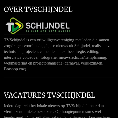
OVER TVSCHIJNDEL
TVSchijndel is een vrijwilligersvereniging met leden die samen
zorgdragen voor het dagelijkse nieuws uit Schijndel, realisatie van
technische projecten, cameratechniek, beeldregie, editing,
interviews-voiceover, fotografie, nieuwsredactie/itemplanning,
webmastering en projectorganisatie (carnaval, verkiezingen,
Paaspop enz).
VACATURES TVSCHIJNDEL
Iedere dag trekt het lokale nieuws op TVSchijndel meer dan
vierduizend unieke bezoekers. Op hoogtepunten soms wel
tienduizend. Dit wordt allemaal mogelijk gemaakt door een team