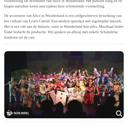
voorstelling De Avonturen van Alice in Wonderland. Het publiek zong en en
klapte meerdere keren mee tijdens deze schitterende voorstelling.
De avonturen van Alice in Wonderland is een zelfgeschreven bewerking van
het verhaal van Lewis Carroll. Een modern sprookje met eigentijdse muziek.
Het is een ode aan de fantasie, want in Wonderland kan alles. Muzikaal leider
Esmé bedacht de productie. Wij spraken na afloop met enkele Schijndelse
kinderen uit de cast.