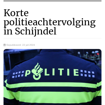
Korte
politieachtervolging
in Schijndel
Gepubliceerd: 22 juli 2024