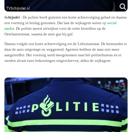
Schijndel
- De politie heeft gisteren een korte achtervolging gehad en daarna
een voertuig in beslag genomen. Dat laat de wijkagent weten
op social
media.
De politie moest uitwijken voor de witte bestelbus op de
Oetelaarsestraat, waarna de auto gas bij gaf.
Daarna volgde een korte achtervolging tot de Lidwinastraat. De bestuurder is
daar de auto uitgestapt en weggerend. Agenten hebben de man niet meer
aangetroffen. Het voertuig werd meegenomen naar het politiebureau en er
werden alvast twee bekeuringen uitgeschreven, aldus de wijkagent.