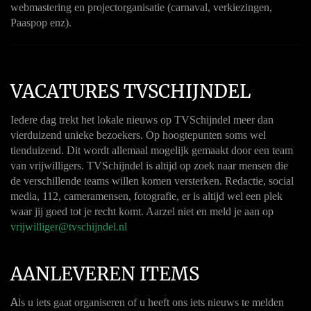
webmastering en projectorganisatie (carnaval, verkiezingen,
Paaspop enz).
VACATURES TVSCHIJNDEL
Iedere dag trekt het lokale nieuws op TVSchijndel meer dan
vierduizend unieke bezoekers. Op hoogtepunten soms wel
tienduizend. Dit wordt allemaal mogelijk gemaakt door een team
van vrijwilligers. TVSchijndel is altijd op zoek naar mensen die
de verschillende teams willen komen versterken. Redactie, social
media, 112, cameramensen, fotografie, er is altijd wel een plek
waar jij goed tot je recht komt. Aarzel niet en meld je aan op
vrijwilliger@tvschijndel.nl
AANLEVEREN ITEMS
A
ls u iets gaat organiseren of u heeft ons iets nieuws te melden