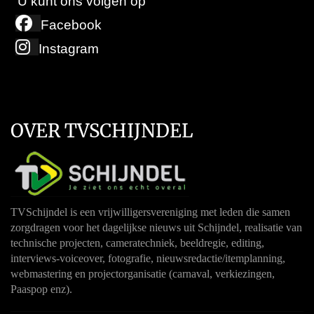
U kunt ons volgen op
Facebook
Instagram
OVER TVSCHIJNDEL
TVSchijndel is een vrijwilligersvereniging met leden die samen
zorgdragen voor het dagelijkse nieuws uit Schijndel, realisatie van
technische projecten, cameratechniek, beeldregie, editing,
interviews-voiceover, fotografie, nieuwsredactie/itemplanning,
webmastering en projectorganisatie (carnaval, verkiezingen,
Paaspop enz).