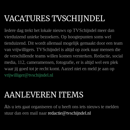
VACATURES TVSCHIJNDEL
Iedere dag trekt het lokale nieuws op TVSchijndel meer dan
vierduizend unieke bezoekers. Op hoogtepunten soms wel
tienduizend. Dit wordt allemaal mogelijk gemaakt door een team
van vrijwilligers. TVSchijndel is altijd op zoek naar mensen die
de verschillende teams willen komen versterken. Redactie, social
media, 112, cameramensen, fotografie, er is altijd wel een plek
waar jij goed tot je recht komt. Aarzel niet en meld je aan op
vrijwilliger@tvschijndel.nl
AANLEVEREN ITEMS
A
ls u iets gaat organiseren of u heeft ons iets nieuws te melden
stuur dan een mail naar
redactie@tvschijndel.nl