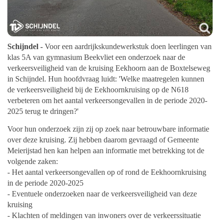
Schijndel -
Voor een aardrijkskundewerkstuk doen leerlingen van
klas 5A van gymnasium Beekvliet een onderzoek naar de
verkeersveiligheid van de kruising Eekhoorn aan de Boxtelseweg
in Schijndel. Hun hoofdvraag luidt: 'Welke maatregelen kunnen
de verkeersveiligheid bij de Eekhoornkruising op de N618
verbeteren om het aantal verkeersongevallen in de periode 2020-
2025 terug te dringen?'
Voor hun onderzoek zijn zij op zoek naar betrouwbare informatie
over deze kruising. Zij hebben daarom gevraagd of Gemeente
Meierijstad hen kan helpen aan informatie met betrekking tot de
volgende zaken:
- Het aantal verkeersongevallen op of rond de Eekhoornkruising
in de periode 2020-2025
- Eventuele onderzoeken naar de verkeersveiligheid van deze
kruising
- Klachten of meldingen van inwoners over de verkeerssituatie