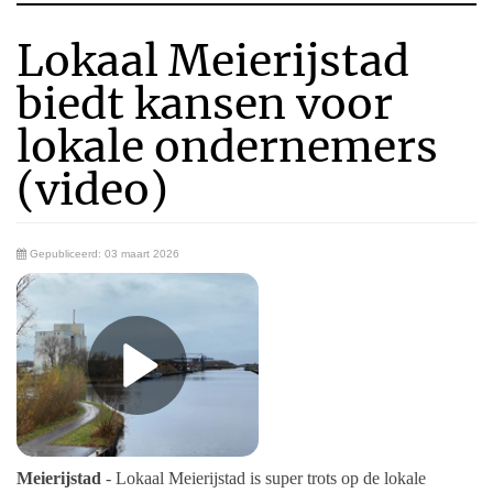
Lokaal Meierijstad
biedt kansen voor
lokale ondernemers
(video)
Gepubliceerd: 03 maart 2026
Meierijstad
- Lokaal Meierijstad is super trots op de lokale