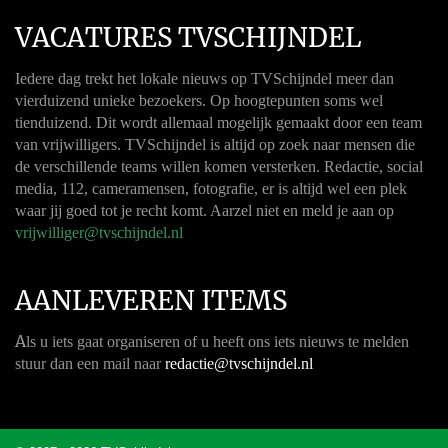
VACATURES TVSCHIJNDEL
Iedere dag trekt het lokale nieuws op TVSchijndel meer dan
vierduizend unieke bezoekers. Op hoogtepunten soms wel
tienduizend. Dit wordt allemaal mogelijk gemaakt door een team
van vrijwilligers. TVSchijndel is altijd op zoek naar mensen die
de verschillende teams willen komen versterken. Redactie, social
media, 112, cameramensen, fotografie, er is altijd wel een plek
waar jij goed tot je recht komt. Aarzel niet en meld je aan op
vrijwilliger@tvschijndel.nl
AANLEVEREN ITEMS
A
ls u iets gaat organiseren of u heeft ons iets nieuws te melden
stuur dan een mail naar
redactie@tvschijndel.nl