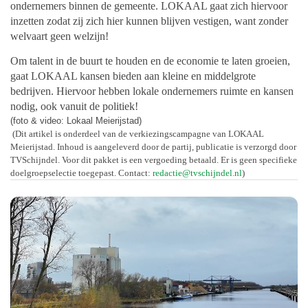
ondernemers binnen de gemeente. LOKAAL gaat zich hiervoor
inzetten zodat zij zich hier kunnen blijven vestigen, want zonder
welvaart geen welzijn!
Om talent in de buurt te houden en de economie te laten groeien,
gaat LOKAAL kansen bieden aan kleine en middelgrote
bedrijven. Hiervoor hebben lokale ondernemers ruimte en kansen
nodig, ook vanuit de politiek!
(foto & video: Lokaal Meierijstad)
(Dit artikel is onderdeel van de verkiezingscampagne van LOKAAL
Meierijstad. Inhoud is aangeleverd door de partij, publicatie is verzorgd door
TVSchijndel. Voor dit pakket is een vergoeding betaald. Er is geen specifieke
doelgroepselectie toegepast. Contact:
redactie@tvschijndel.nl
)