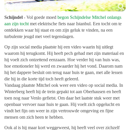
Schijndel
- Vol goede moed
begon Schijndelse Mitchel onlangs
aan zijn tocht
met elektrische fiets naar Istanbul. Een tocht om te
ontdekken waar hij staat en om zijn geluk te vinden, na een
turbulente jeugd met veel tegenslagen.
Op zijn social media plaatste hij een video waarin hij uitlegt
waarom hij terugkomt. Hij heeft pech gehad met zijn materiaal en
hij voelt zich ontzettend eenzaam. Hoe verder hij van huis was,
hoe emotioneler hij werd en zwaarder hij het vond. Daarom nam
hij het dappere besluit om terug naar huis te gaan, met alle lessen
die hij in die korte tijd toch heeft geleerd.
Vandaag plaatste Mitchel ook weer een video op social media. In
Winterberg heeft hij de trein gepakt tot aan Oberhausen en heeft
toen nog naar Venlo gefietst. Om daar het laatste stuk weer met
openbaar vervoer naar huis te gaan. Hij voelt zich opgelucht en
vindt het fijn om weer in zijn vertrouwde omgeving en fijne
mensen om zich heen te hebben.
Ook al is hij maar kort weggeweest, hij heeft veel over zichzelf