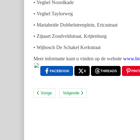
• Veghel Noordkade
• Veghel Taylorweg
• Mariaheide Dobbelsteenplein, Ericastraat
• Zijtaart Zondveldstraat, Krijtenburg
• Wijbosch De Schakel Kerkstraat
Meer informatie kunt u vinden op de website
www.bra
FACEBOOK
X
THREADS
PINT
Vorige
Volgende