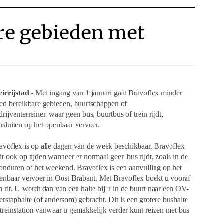
re gebieden met
ierijstad
- Met ingang van 1 januari gaat Bravoflex minder
ed bereikbare gebieden, buurtschappen of
drijventerreinen waar geen bus, buurtbus of trein rijdt,
nsluiten op het openbaar vervoer.
avoflex is op alle dagen van de week
beschikbaar. Bravoflex
jdt ook op tijden wanneer er normaal
geen bus rijdt, zoals in de
onduren of het weekend.
Bravoflex is een aanvulling op het
enbaar vervoer in Oost
Brabant. Met Bravoflex boekt u vooraf
n rit. U wordt dan
van een halte bij u in de buurt naar een OV-
erstaphalte (of
andersom) gebracht. Dit is een grotere bushalte
 treinstation
vanwaar u gemakkelijk verder kunt reizen met bus