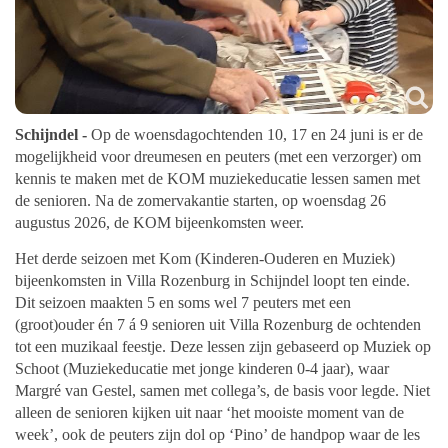
Schijndel -
Op de woensdagochtenden 10, 17 en 24 juni is er de
mogelijkheid voor dreumesen en peuters (met een verzorger) om
kennis te maken met de KOM muziekeducatie lessen samen met
de senioren. Na de zomervakantie starten, op woensdag 26
augustus 2026, de KOM bijeenkomsten weer.
Het derde seizoen met Kom (Kinderen-Ouderen en Muziek)
bijeenkomsten in Villa Rozenburg in Schijndel loopt ten einde.
Dit seizoen maakten 5 en soms wel 7 peuters met een
(groot)ouder én 7 á 9 senioren uit Villa Rozenburg de ochtenden
tot een muzikaal feestje. Deze lessen zijn gebaseerd op Muziek op
Schoot (Muziekeducatie met jonge kinderen 0-4 jaar), waar
Margré van Gestel, samen met collega’s, de basis voor legde. Niet
alleen de senioren kijken uit naar ‘het mooiste moment van de
week’, ook de peuters zijn dol op ‘Pino’ de handpop waar de les