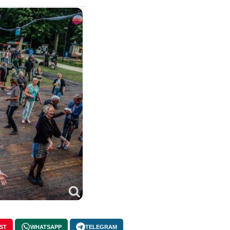
ST
WHATSAPP
TELEGRAM