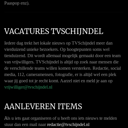
Paaspop enz).
VACATURES TVSCHIJNDEL
Iedere dag trekt het lokale nieuws op TVSchijndel meer dan
vierduizend unieke bezoekers. Op hoogtepunten soms wel
tienduizend. Dit wordt allemaal mogelijk gemaakt door een team
van vrijwilligers. TVSchijndel is altijd op zoek naar mensen die
de verschillende teams willen komen versterken. Redactie, social
media, 112, cameramensen, fotografie, er is altijd wel een plek
waar jij goed tot je recht komt. Aarzel niet en meld je aan op
vrijwilliger@tvschijndel.nl
AANLEVEREN ITEMS
A
ls u iets gaat organiseren of u heeft ons iets nieuws te melden
stuur dan een mail naar
redactie@tvschijndel.nl