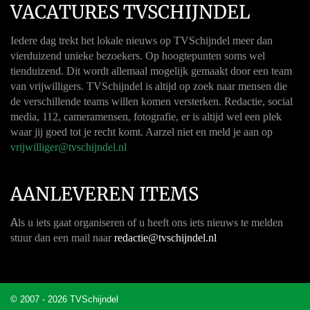
VACATURES TVSCHIJNDEL
Iedere dag trekt het lokale nieuws op TVSchijndel meer dan
vierduizend unieke bezoekers. Op hoogtepunten soms wel
tienduizend. Dit wordt allemaal mogelijk gemaakt door een team
van vrijwilligers. TVSchijndel is altijd op zoek naar mensen die
de verschillende teams willen komen versterken. Redactie, social
media, 112, cameramensen, fotografie, er is altijd wel een plek
waar jij goed tot je recht komt. Aarzel niet en meld je aan op
vrijwilliger@tvschijndel.nl
AANLEVEREN ITEMS
A
ls u iets gaat organiseren of u heeft ons iets nieuws te melden
stuur dan een mail naar
redactie@tvschijndel.nl
© 2007 - 2026 TVSchijndel