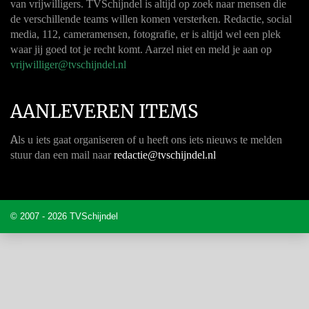
van vrijwilligers. TVSchijndel is altijd op zoek naar mensen die
de verschillende teams willen komen versterken. Redactie, social
media, 112, cameramensen, fotografie, er is altijd wel een plek
waar jij goed tot je recht komt. Aarzel niet en meld je aan op
vrijwilliger@tvschijndel.nl
AANLEVEREN ITEMS
A
ls u iets gaat organiseren of u heeft ons iets nieuws te melden
stuur dan een mail naar
redactie@tvschijndel.nl
© 2007 - 2026 TVSchijndel