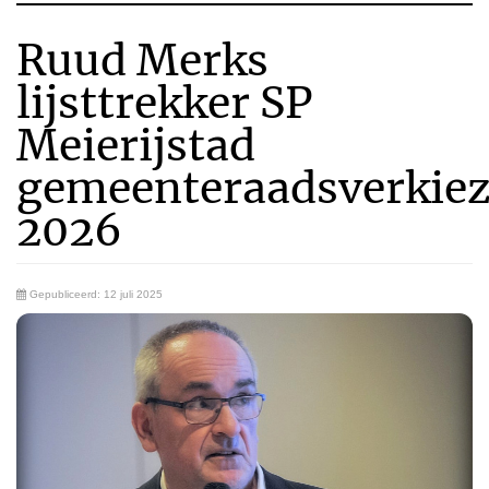
Ruud Merks
lijsttrekker SP
Meierijstad
gemeenteraadsverkie
2026
Gepubliceerd: 12 juli 2025