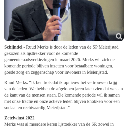
Schijndel
- Ruud Merks is door de leden van de SP Meierijstad
gekozen als lijsttrekker voor de komende
gemeenteraadsverkiezingen in maart 2026. Merks wil zich de
komende periode blijven inzetten voor betaalbare woningen,
goede zorg en zeggenschap voor inwoners in Meierijstad.
Ruud Merks: “Ik ben trots dat ik opnieuw het vertrouwen krijg
van de leden. We hebben de afgelopen jaren laten zien dat we aan
de kant van de mensen staan. De komende periode wil ik samen
met onze fractie en onze actieve leden blijven knokken voor een
sociaal en rechtvaardig Meierijstad.”
Zetelwinst 2022
Merks was al meerdere keren lijsttrekker van de SP, zowel in