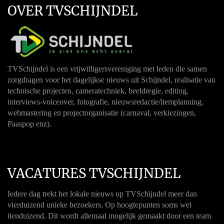
OVER TVSCHIJNDEL
TVSchijndel is een vrijwilligersvereniging met leden die samen
zorgdragen voor het dagelijkse nieuws uit Schijndel, realisatie van
technische projecten, cameratechniek, beeldregie, editing,
interviews-voiceover, fotografie, nieuwsredactie/itemplanning,
webmastering en projectorganisatie (carnaval, verkiezingen,
Paaspop enz).
VACATURES TVSCHIJNDEL
Iedere dag trekt het lokale nieuws op TVSchijndel meer dan
vierduizend unieke bezoekers. Op hoogtepunten soms wel
tienduizend. Dit wordt allemaal mogelijk gemaakt door een team