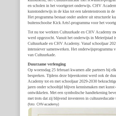
en scholen in het voortgezet onderwijs. CHV Academy 
kunstonderwijs in de klas tot een talentenstroom in de 
Het programma bestaat onder andere uit structurele kun
buitenschoolse Kick Arts!-programma voor het voortg
Tot nu toe werkten Cultuurkade en CHV Academy met
werd opgezocht. Vanuit het onderwijs in Meierijstad 
Cultuurkade en CHV Academy. Vanaf schooljaar 20
intensiever samenwerken. Het onderwijsprogramma
van Cultuurkade.
Duurzame verlenging
Op woensdag 25 februari kwamen alle partners bij el
bespreken. Tijdens deze bijeenkomst werd ook de du
Academy tot en met schooljaar 2029-2030 bekrachtigd
jaren onder schooltijd blijven kennismaken met kunst 
ontwikkelen. Met een symbolische handtekening beves
met trots dat zij blijvend investeren in cultuureducatie 
(foto: CHV-academy)