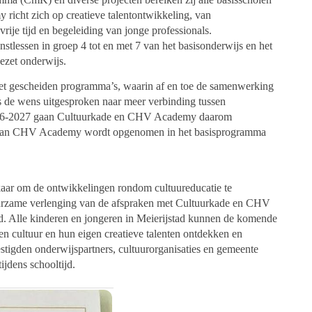
richt zich op creatieve talentontwikkeling, van
vrije tijd en begeleiding van jonge professionals.
stlessen in groep 4 tot en met 7 van het basisonderwijs en het
ezet onderwijs.
 gescheiden programma’s, waarin af en toe de samenwerking
is de wens uitgesproken naar meer verbinding tussen
26-2027 gaan Cultuurkade en CHV Academy daarom
 van CHV Academy wordt opgenomen in het basisprogramma
kaar om de ontwikkelingen rondom cultuureducatie te
urzame verlenging van de afspraken met Cultuurkade en CHV
. Alle kinderen en jongeren in Meierijstad kunnen de komende
en cultuur en hun eigen creatieve talenten ontdekken en
tigden onderwijspartners, cultuurorganisaties en gemeente
tijdens schooltijd.