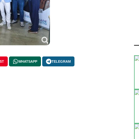
ST
WHATSAPP
TELEGRAM