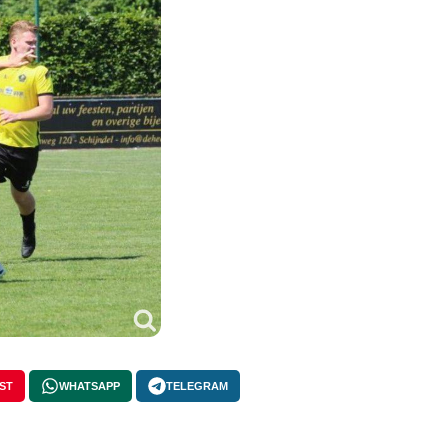
ST
WHATSAPP
TELEGRAM