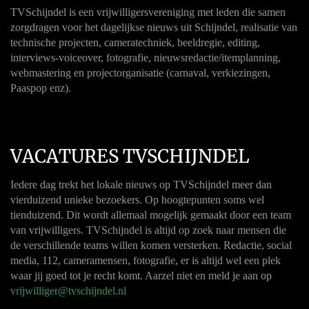
TVSchijndel is een vrijwilligersvereniging met leden die samen
zorgdragen voor het dagelijkse nieuws uit Schijndel, realisatie van
technische projecten, cameratechniek, beeldregie, editing,
interviews-voiceover, fotografie, nieuwsredactie/itemplanning,
webmastering en projectorganisatie (carnaval, verkiezingen,
Paaspop enz).
VACATURES TVSCHIJNDEL
Iedere dag trekt het lokale nieuws op TVSchijndel meer dan
vierduizend unieke bezoekers. Op hoogtepunten soms wel
tienduizend. Dit wordt allemaal mogelijk gemaakt door een team
van vrijwilligers. TVSchijndel is altijd op zoek naar mensen die
de verschillende teams willen komen versterken. Redactie, social
media, 112, cameramensen, fotografie, er is altijd wel een plek
waar jij goed tot je recht komt. Aarzel niet en meld je aan op
vrijwilliger@tvschijndel.nl