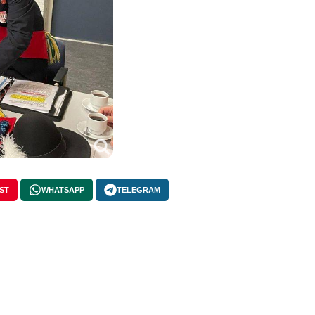
ST
WHATSAPP
TELEGRAM