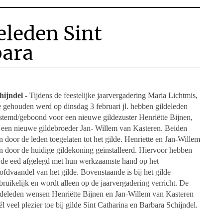
eleden Sint
bara
hijndel -
Tijdens de feestelijke jaarvergadering Maria Lichtmis,
e gehouden werd op dinsdag 3 februari jl. hebben gildeleden
stemd/geboond voor een nieuwe gildezuster Henriëtte Bijnen,
 een nieuwe gildebroeder Jan- Willem van Kasteren. Beiden
jn door de leden toegelaten tot het gilde. Henriette en Jan-Willem
jn door de huidige gildekoning geïnstalleerd. Hiervoor hebben
 de eed afgelegd met hun werkzaamste hand op het
ofdvaandel van het gilde. Bovenstaande is bij het gilde
bruikelijk en wordt alleen op de jaarvergadering verricht. De
ldeleden wensen Henriëtte Bijnen en Jan-Willem van Kasteren
él veel plezier toe bij gilde Sint Catharina en Barbara Schijndel.