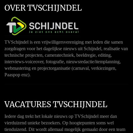
OVER TVSCHIJNDEL
TVSchijndel is een vrijwilligersvereniging met leden die samen
zorgdragen voor het dagelijkse nieuws uit Schijndel, realisatie van
technische projecten, cameratechniek, beeldregie, editing,
interviews-voiceover, fotografie, nieuwsredactie/itemplanning,
webmastering en projectorganisatie (carnaval, verkiezingen,
Paaspop enz).
VACATURES TVSCHIJNDEL
Iedere dag trekt het lokale nieuws op TVSchijndel meer dan
vierduizend unieke bezoekers. Op hoogtepunten soms wel
tienduizend. Dit wordt allemaal mogelijk gemaakt door een team