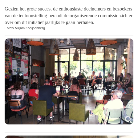
Gezien het grote succes, de enthousiaste deelnemers en bezoekers
van de tentoonstelling beraadt de organiserende commissie zich er
over om dit initiatief jaarlijks te gaan herhalen.
Foto's Mirjam Konijnenberg