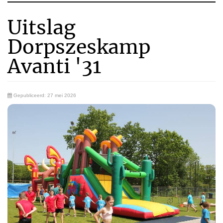
Uitslag
Dorpszeskamp
Avanti '31
Gepubliceerd: 27 mei 2026