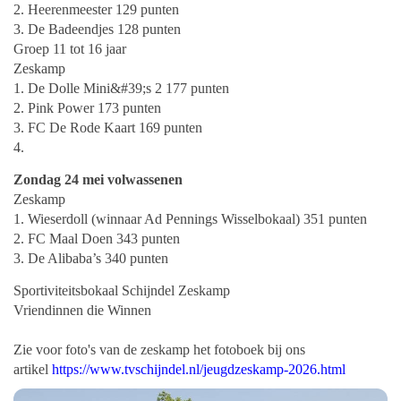
2. Heerenmeester 129 punten
3. De Badeendjes 128 punten
Groep 11 tot 16 jaar
Zeskamp
1. De Dolle Mini&#39;s 2 177 punten
2. Pink Power 173 punten
3. FC De Rode Kaart 169 punten
4.
Zondag 24 mei volwassenen
Zeskamp
1. Wieserdoll (winnaar Ad Pennings Wisselbokaal) 351 punten
2. FC Maal Doen 343 punten
3. De Alibaba’s 340 punten
Sportiviteitsbokaal Schijndel Zeskamp
Vriendinnen die Winnen
Zie voor foto's van de zeskamp het fotoboek bij ons
artikel
https://www.tvschijndel.nl/jeugdzeskamp-2026.html