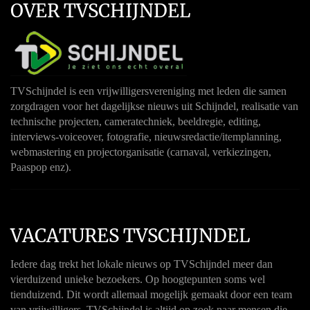
OVER TVSCHIJNDEL
TVSchijndel is een vrijwilligersvereniging met leden die samen
zorgdragen voor het dagelijkse nieuws uit Schijndel, realisatie van
technische projecten, cameratechniek, beeldregie, editing,
interviews-voiceover, fotografie, nieuwsredactie/itemplanning,
webmastering en projectorganisatie (carnaval, verkiezingen,
Paaspop enz).
VACATURES TVSCHIJNDEL
Iedere dag trekt het lokale nieuws op TVSchijndel meer dan
vierduizend unieke bezoekers. Op hoogtepunten soms wel
tienduizend. Dit wordt allemaal mogelijk gemaakt door een team
van vrijwilligers. TVSchijndel is altijd op zoek naar mensen die