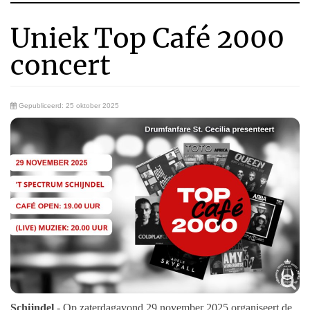
Uniek Top Café 2000
concert
Gepubliceerd: 25 oktober 2025
Schijndel
- Op zaterdagavond 29 november 2025 organiseert de