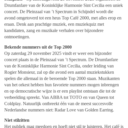
Drumfanfare van de Koninklijke Harmonie Sint Cecilia een uniek
concert. De Pleinzaal van ’t Spectrum in Schijndel wordt die
avond omgetoverd tot een heus Top Café 2000, met alles erop en
eraan. Denk aan prachtige muziek, een muziekquiz met
kandidaten, zang en muzikale verhalen over bijzondere
ontmoetingen.
Bekende nummers uit de Top 2000
Op zaterdag 29 november 2025 vindt er weer een bijzonder
concert plaats in de Pleinzaal van ’t Spectrum. De Drumfanfare
van de Koninklijke Harmonie Sint Cecilia, onder leiding van
Rogier Monsieur, zal op die avond een aantal muziekstukken
spelen die allemaal in de beroemde Top 2000 staan. Muzikanten
van het orkest hebben hun favoriete nummers mogen inbrengen
en op democratische wijze is er een playlist ontstaan die tot de
verbeelding spreekt. Van ABBA tot TOTO en van Queen tot
Coldplay. Natuurlijk ontbreekt één van de meest succesvolle
Nederlandse nummers niet: Radar Love van Golden Earring.
Niet stilzitten
Het publiek mag meedoen en hoeft niet stil te luisteren. Het café is