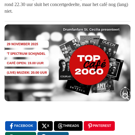
rond 22.30 uur sluit het concertgedeelte, maar het café nog (lang)
niet.
FACEBOOK
X
THREADS
PINTEREST