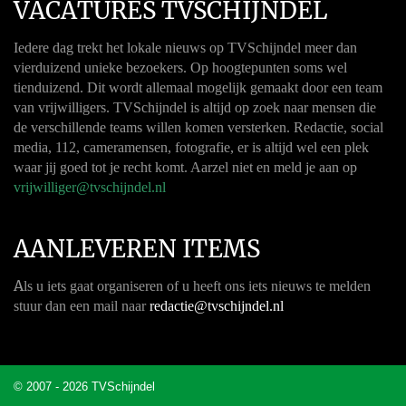
VACATURES TVSCHIJNDEL
Iedere dag trekt het lokale nieuws op TVSchijndel meer dan
vierduizend unieke bezoekers. Op hoogtepunten soms wel
tienduizend. Dit wordt allemaal mogelijk gemaakt door een team
van vrijwilligers. TVSchijndel is altijd op zoek naar mensen die
de verschillende teams willen komen versterken. Redactie, social
media, 112, cameramensen, fotografie, er is altijd wel een plek
waar jij goed tot je recht komt. Aarzel niet en meld je aan op
vrijwilliger@tvschijndel.nl
AANLEVEREN ITEMS
A
ls u iets gaat organiseren of u heeft ons iets nieuws te melden
stuur dan een mail naar
redactie@tvschijndel.nl
© 2007 - 2026 TVSchijndel