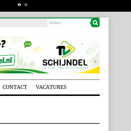
CONTACT
VACATURES