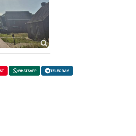
ST
WHATSAPP
TELEGRAM