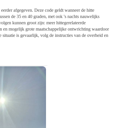
it eerder afgegeven. Deze code geldt wanneer de hitte
 tussen de 35 en 40 graden, met ook 's nachts nauwelijks
volgen kunnen groot zijn: meer hittegerelateerde
en en mogelijk grote maatschappelijke ontwrichting waardoor
uatie is gevaarlijk, volg de instructies van de overheid en