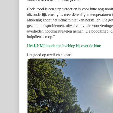
Code rood is een stap verder en is voor hitte nog noo
uitzonderlijk ernstig is: meerdere dagen temperaturen
afkoeling zodat het lichaam niet kan herstellen. De ge
gezondheidsproblemen, uitval van vitale voorziening
overheden noodmaatregelen nemen. De boodschap: de sit
hulpdiensten op."
Het KNMI houdt een liveblog bij over de hitte.
Let goed op uzelf en elkaar!