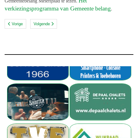
Het
Gemeentebelang Meierijstad te lezen.
verkiezingsprogramma van Gemeente belang
.
Vorige
Volgende