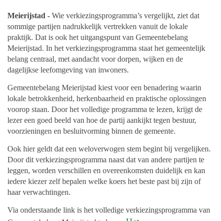
Meierijstad -
Wie verkiezingsprogramma’s vergelijkt, ziet dat
sommige partijen nadrukkelijk vertrekken vanuit de lokale
praktijk. Dat is ook het uitgangspunt van Gemeentebelang
Meierijstad. In het verkiezingsprogramma staat het gemeentelijk
belang centraal, met aandacht voor dorpen, wijken en de
dagelijkse leefomgeving van inwoners.
Gemeentebelang Meierijstad kiest voor een benadering waarin
lokale betrokkenheid, herkenbaarheid en praktische oplossingen
voorop staan. Door het volledige programma te lezen, krijgt de
lezer een goed beeld van hoe de partij aankijkt tegen bestuur,
voorzieningen en besluitvorming binnen de gemeente.
Ook hier geldt dat een weloverwogen stem begint bij vergelijken.
Door dit verkiezingsprogramma naast dat van andere partijen te
leggen, worden verschillen en overeenkomsten duidelijk en kan
iedere kiezer zelf bepalen welke koers het beste past bij zijn of
haar verwachtingen.
Via onderstaande link is het volledige verkiezingsprogramma van