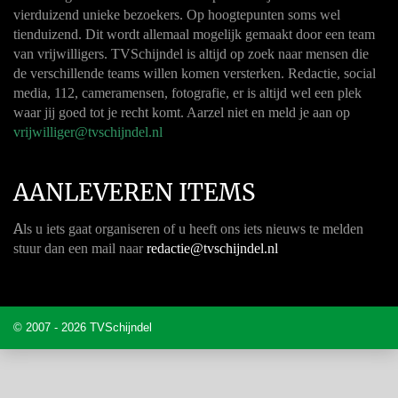
vierduizend unieke bezoekers. Op hoogtepunten soms wel
tienduizend. Dit wordt allemaal mogelijk gemaakt door een team
van vrijwilligers. TVSchijndel is altijd op zoek naar mensen die
de verschillende teams willen komen versterken. Redactie, social
media, 112, cameramensen, fotografie, er is altijd wel een plek
waar jij goed tot je recht komt. Aarzel niet en meld je aan op
vrijwilliger@tvschijndel.nl
AANLEVEREN ITEMS
A
ls u iets gaat organiseren of u heeft ons iets nieuws te melden
stuur dan een mail naar
redactie@tvschijndel.nl
© 2007 - 2026 TVSchijndel