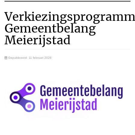
Verkiezingsprogram
Gemeentbelang
Meierijstad
Gepubliceerd: 11 februari 2026