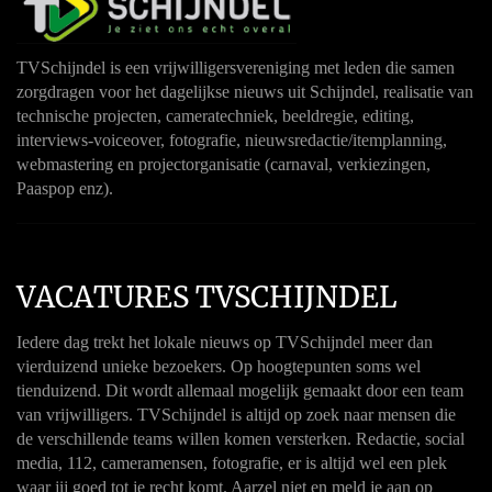
TVSchijndel is een vrijwilligersvereniging met leden die samen
zorgdragen voor het dagelijkse nieuws uit Schijndel, realisatie van
technische projecten, cameratechniek, beeldregie, editing,
interviews-voiceover, fotografie, nieuwsredactie/itemplanning,
webmastering en projectorganisatie (carnaval, verkiezingen,
Paaspop enz).
VACATURES TVSCHIJNDEL
Iedere dag trekt het lokale nieuws op TVSchijndel meer dan
vierduizend unieke bezoekers. Op hoogtepunten soms wel
tienduizend. Dit wordt allemaal mogelijk gemaakt door een team
van vrijwilligers. TVSchijndel is altijd op zoek naar mensen die
de verschillende teams willen komen versterken. Redactie, social
media, 112, cameramensen, fotografie, er is altijd wel een plek
waar jij goed tot je recht komt. Aarzel niet en meld je aan op