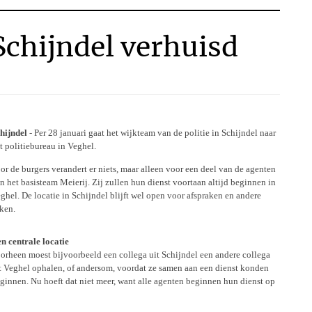
Schijndel verhuisd
hijndel
- Per 28 januari gaat het wijkteam van de politie in Schijndel naar
t politiebureau in Veghel.
or de burgers verandert er niets, maar alleen voor een deel van de agenten
n het basisteam Meierij. Zij zullen hun dienst voortaan altijd beginnen in
ghel. De locatie in Schijndel blijft wel open voor afspraken en andere
ken.
n centrale locatie
orheen moest bijvoorbeeld een collega uit Schijndel een andere collega
t Veghel ophalen, of andersom, voordat ze samen aan een dienst konden
ginnen. Nu hoeft dat niet meer, want alle agenten beginnen hun dienst op