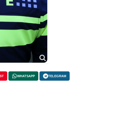
ST
WHATSAPP
TELEGRAM