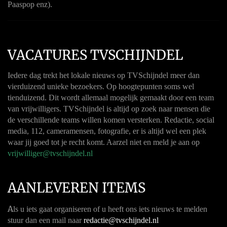
Paaspop enz).
VACATURES TVSCHIJNDEL
Iedere dag trekt het lokale nieuws op TVSchijndel meer dan
vierduizend unieke bezoekers. Op hoogtepunten soms wel
tienduizend. Dit wordt allemaal mogelijk gemaakt door een team
van vrijwilligers. TVSchijndel is altijd op zoek naar mensen die
de verschillende teams willen komen versterken. Redactie, social
media, 112, cameramensen, fotografie, er is altijd wel een plek
waar jij goed tot je recht komt. Aarzel niet en meld je aan op
vrijwilliger@tvschijndel.nl
AANLEVEREN ITEMS
A
ls u iets gaat organiseren of u heeft ons iets nieuws te melden
stuur dan een mail naar
redactie@tvschijndel.nl