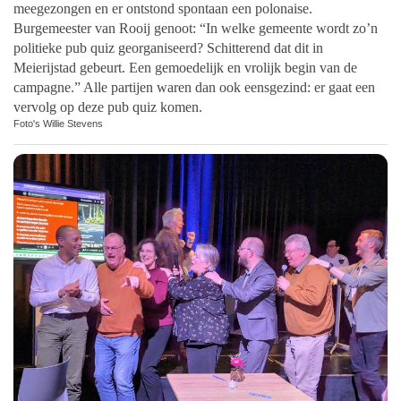
meegezongen en er ontstond spontaan een polonaise.
Burgemeester van Rooij genoot: “In welke gemeente wordt zo’n
politieke pub quiz georganiseerd? Schitterend dat dit in
Meierijstad gebeurt. Een gemoedelijk en vrolijk begin van de
campagne.” Alle partijen waren dan ook eensgezind: er gaat een
vervolg op deze pub quiz komen.
Foto's Willie Stevens