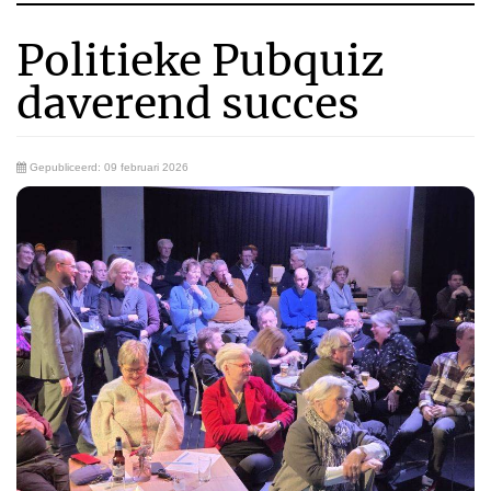
Politieke Pubquiz
daverend succes
Gepubliceerd: 09 februari 2026