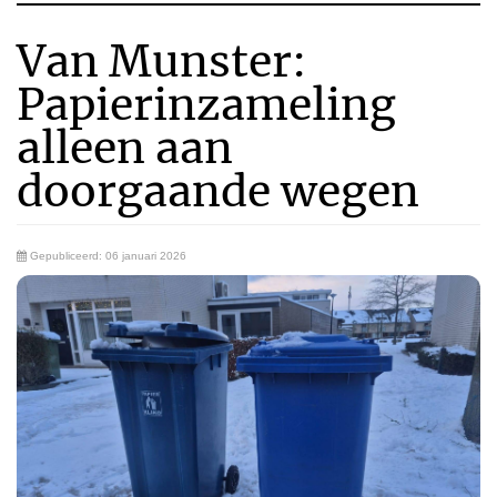
Van Munster:
Papierinzameling
alleen aan
doorgaande wegen
Gepubliceerd: 06 januari 2026