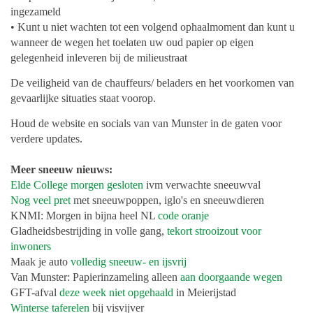
ingezameld
• Kunt u niet wachten tot een volgend ophaalmoment dan kunt u
wanneer de wegen het toelaten uw oud papier op eigen
gelegenheid inleveren bij de milieustraat
De veiligheid van de chauffeurs/ beladers en het voorkomen van
gevaarlijke situaties staat voorop.
Houd de website en socials van van Munster in de gaten voor
verdere updates.
Meer sneeuw nieuws:
Elde College morgen gesloten
ivm verwachte sneeuwval
Nog veel pret
met sneeuwpoppen, iglo's en sneeuwdieren
KNMI: Morgen in bijna heel NL
code oranje
Gladheidsbestrijding in volle gang,
tekort strooizout voor
inwoners
Maak je auto
volledig sneeuw- en ijsvrij
Van Munster: Papierinzameling alleen
aan doorgaande wegen
GFT-afval
deze week niet opgehaald
in Meierijstad
Winterse taferelen
bij visvijver