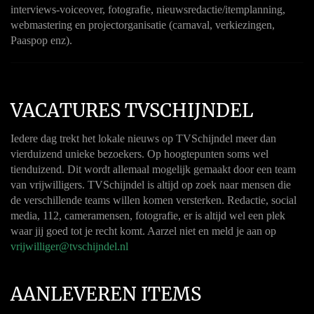
interviews-voiceover, fotografie, nieuwsredactie/itemplanning,
webmastering en projectorganisatie (carnaval, verkiezingen,
Paaspop enz).
VACATURES TVSCHIJNDEL
Iedere dag trekt het lokale nieuws op TVSchijndel meer dan
vierduizend unieke bezoekers. Op hoogtepunten soms wel
tienduizend. Dit wordt allemaal mogelijk gemaakt door een team
van vrijwilligers. TVSchijndel is altijd op zoek naar mensen die
de verschillende teams willen komen versterken. Redactie, social
media, 112, cameramensen, fotografie, er is altijd wel een plek
waar jij goed tot je recht komt. Aarzel niet en meld je aan op
vrijwilliger@tvschijndel.nl
AANLEVEREN ITEMS