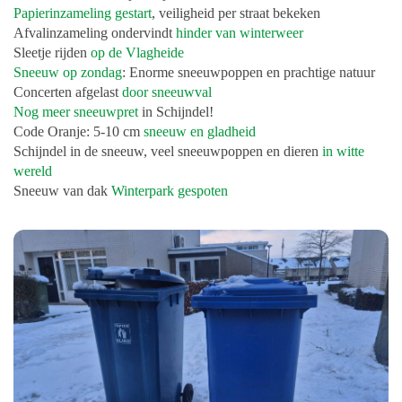
Papierinzameling gestart
, veiligheid per straat bekeken
Afvalinzameling ondervindt
hinder van winterweer
Sleetje rijden
op de Vlagheide
Sneeuw op zondag
: Enorme sneeuwpoppen en prachtige natuur
Concerten afgelast
door sneeuwval
Nog meer sneeuwpret
in Schijndel!
Code Oranje: 5-10 cm
sneeuw en gladheid
Schijndel in de sneeuw, veel sneeuwpoppen en dieren
in witte
wereld
Sneeuw van dak
Winterpark gespoten