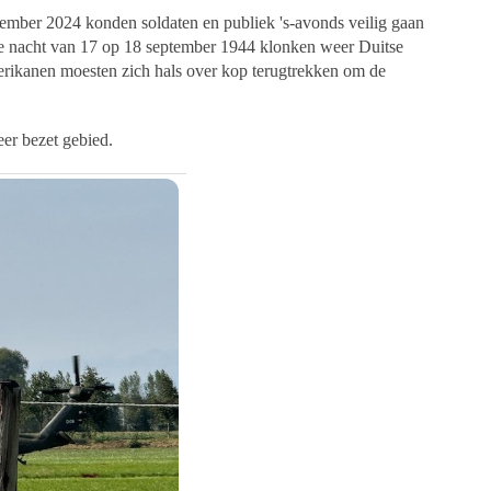
tember 2024 konden soldaten en publiek 's-avonds veilig gaan
de nacht van 17 op 18 september 1944 klonken weer Duitse
erikanen moesten zich hals over kop terugtrekken om de
er bezet gebied.