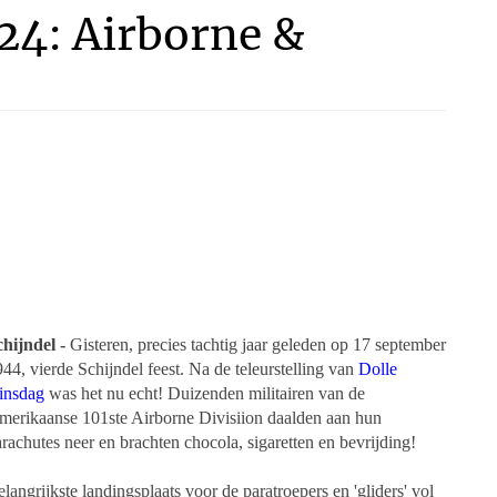
4: Airborne &
chijndel -
Gisteren, precies tachtig jaar geleden op 17 september
44, vierde Schijndel feest. Na de teleurstelling van
Dolle
insdag
was het nu echt! Duizenden militairen van de
merikaanse 101ste Airborne Divisiion daalden aan hun
rachutes neer en brachten chocola, sigaretten en bevrijding!
langrijkste landingsplaats voor de paratroepers en 'gliders' vol