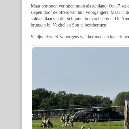
Maar oorlogen verlopen nooit als gepland. Op 17 sep
slapen door de offers van hun voorgangers. Maar in 
soldatenlaarzen die Schijndel in marcheerden. De Am
bruggen bij Veghel en Son te beschermen.
Schijndel werd 's-morgens wakker met een kater in we