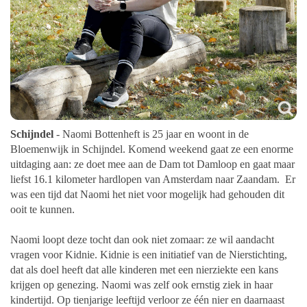
Schijndel
- Naomi Bottenheft is 25 jaar en woont in de
Bloemenwijk in Schijndel. Komend weekend gaat ze een enorme
uitdaging aan: ze doet mee aan de Dam tot Damloop en gaat maar
liefst 16.1 kilometer hardlopen van Amsterdam naar Zaandam. Er
was een tijd dat Naomi het niet voor mogelijk had gehouden dit
ooit te kunnen.
Naomi loopt deze tocht dan ook niet zomaar: ze wil aandacht
vragen voor Kidnie. Kidnie is een initiatief van de Nierstichting,
dat als doel heeft dat alle kinderen met een nierziekte een kans
krijgen op genezing.
Naomi was zelf ook ernstig ziek in haar
kindertijd. Op tienjarige leeftijd verloor ze één nier en daarnaast