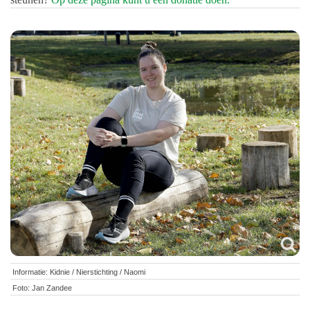
Informatie: Kidnie / Nierstichting / Naomi
Foto: Jan Zandee