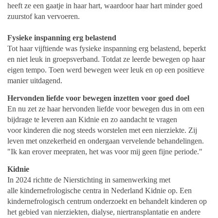
heeft ze een gaatje in haar hart, waardoor haar hart minder goed
zuurstof kan vervoeren.
Fysieke inspanning erg belastend
Tot haar vijftiende was fysieke inspanning erg belastend, beperkt
en niet leuk in groepsverband. Totdat ze leerde bewegen op haar
eigen tempo. Toen werd bewegen weer leuk en op een positieve
manier uitdagend.
Hervonden liefde voor bewegen inzetten voor goed doel
En nu zet ze haar hervonden liefde voor bewegen dus in om een
bijdrage te leveren aan Kidnie en zo aandacht te vragen
voor kinderen die nog steeds worstelen met een nierziekte. Zij
leven met onzekerheid en ondergaan vervelende behandelingen.
"Ik kan erover meepraten, het was voor mij geen fijne periode."
Kidnie
In 2024 richtte de Nierstichting in samenwerking met
alle kindernefrologische centra in Nederland Kidnie op. Een
kindernefrologisch centrum onderzoekt en behandelt kinderen op
het gebied van nierziekten, dialyse, niertransplantatie en andere